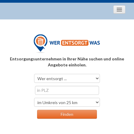
Startseite
Aktuelles
Entsorgungstipps
Als Entsorger registrieren
Entsorgungsunternehmen in Ihrer Nähe suchen und online
Über uns
Angebote einholen.
Kontakt