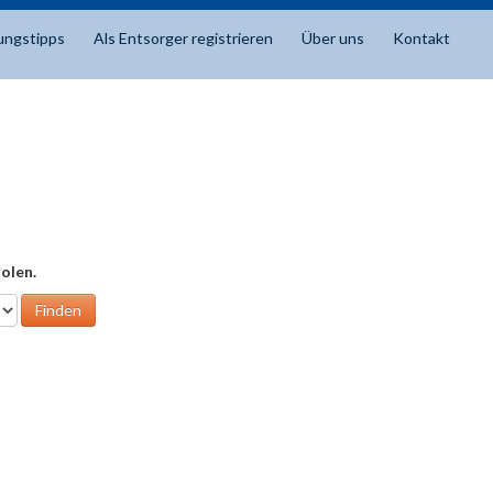
ungstipps
Als Entsorger registrieren
Über uns
Kontakt
olen.