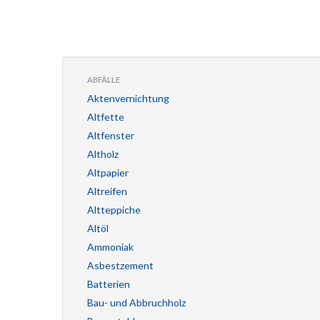
ABFÄLLE
Aktenvernichtung
Altfette
Altfenster
Altholz
Altpapier
Altreifen
Altteppiche
Altöl
Ammoniak
Asbestzement
Batterien
Bau- und Abbruchholz