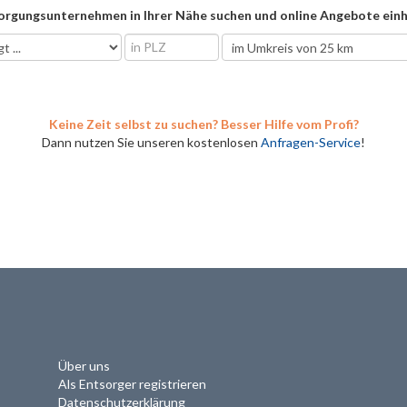
orgungsunternehmen in Ihrer Nähe suchen und online Angebote einh
Keine Zeit selbst zu suchen? Besser Hilfe vom Profi?
Dann nutzen Sie unseren kostenlosen
Anfragen-Service
!
Über uns
Als Entsorger registrieren
Datenschutzerklärung