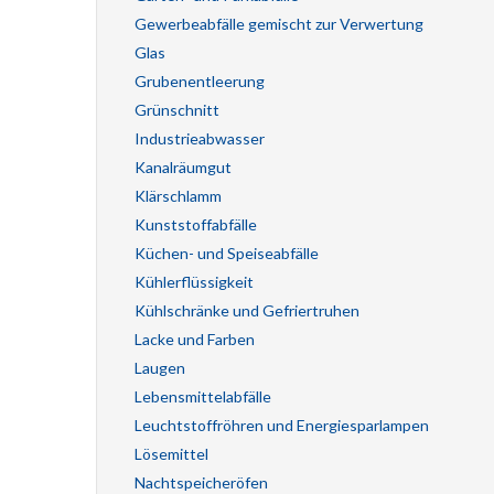
Gewerbeabfälle gemischt zur Verwertung
Glas
Grubenentleerung
Grünschnitt
Industrieabwasser
Kanalräumgut
Klärschlamm
Kunststoffabfälle
Küchen- und Speiseabfälle
Kühlerflüssigkeit
Kühlschränke und Gefriertruhen
Lacke und Farben
Laugen
Lebensmittelabfälle
Leuchtstoffröhren und Energiesparlampen
Lösemittel
Nachtspeicheröfen