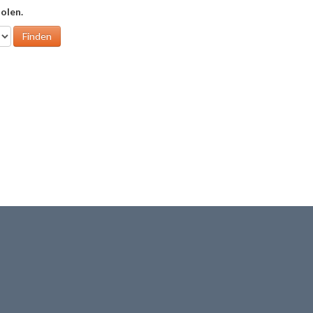
olen.