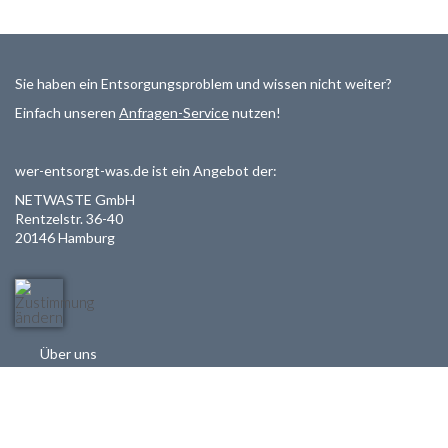
Sie haben ein Entsorgungsproblem und wissen nicht weiter?
Einfach unseren
Anfragen-Service
nutzen!
wer-entsorgt-was.de ist ein Angebot der:
NETWASTE GmbH
Rentzelstr. 36-40
20146 Hamburg
Über uns
Als Entsorger registrieren
Datenschutzerklärung
Allgemeine Geschäftsbedinungen
Haftungsausschluss