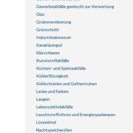
Gewerbeabfälle gemischt zur Verwertung
Glas
Grubenentleerung
Grünschnitt
Industrieabwasser
Kanalräumgut
Klärschlamm
Kunststoffabfälle
Küchen- und Speiseabfälle
Kühlerflüssigkeit
Kühlschränke und Gefriertruhen
Lacke und Farben
Laugen
Lebensmittelabfälle
Leuchtstoffröhren und Energiesparlampen
Lösemittel
Nachtspeicheröfen