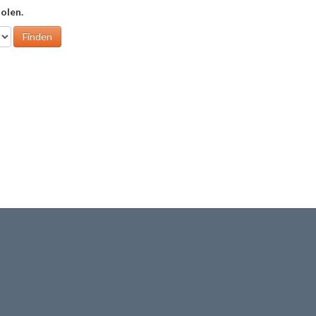
olen.