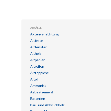
ABFÄLLE
Aktenvernichtung
Altfette
Altfenster
Altholz
Altpapier
Altreifen
Altteppiche
Altöl
Ammoniak
Asbestzement
Batterien
Bau- und Abbruchholz