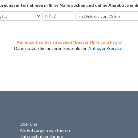
orgungsunternehmen in Ihrer Nähe suchen und online Angebote einh
Keine Zeit selbst zu suchen? Besser Hilfe vom Profi?
Dann nutzen Sie unseren kostenlosen
Anfragen-Service
!
Über uns
Als Entsorger registrieren
Datenschutzerklärung