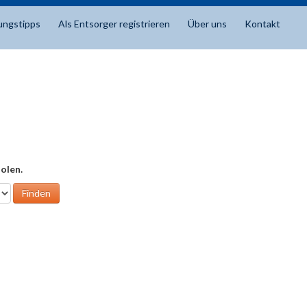
ungstipps
Als Entsorger registrieren
Über uns
Kontakt
olen.