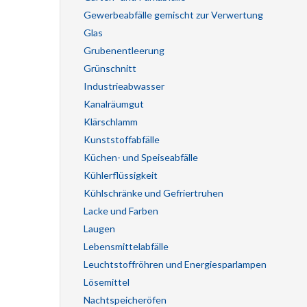
Gewerbeabfälle gemischt zur Verwertung
Glas
Grubenentleerung
Grünschnitt
Industrieabwasser
Kanalräumgut
Klärschlamm
Kunststoffabfälle
Küchen- und Speiseabfälle
Kühlerflüssigkeit
Kühlschränke und Gefriertruhen
Lacke und Farben
Laugen
Lebensmittelabfälle
Leuchtstoffröhren und Energiesparlampen
Lösemittel
Nachtspeicheröfen