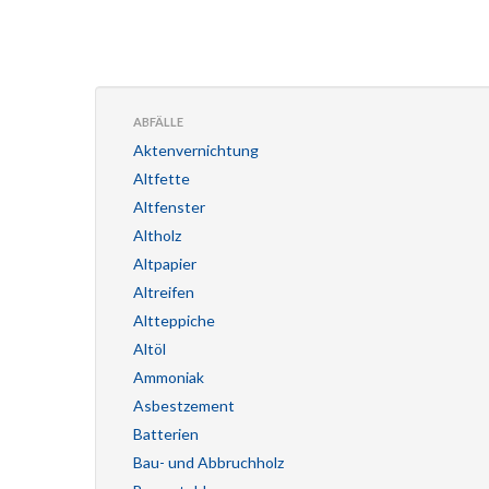
ABFÄLLE
Aktenvernichtung
Altfette
Altfenster
Altholz
Altpapier
Altreifen
Altteppiche
Altöl
Ammoniak
Asbestzement
Batterien
Bau- und Abbruchholz