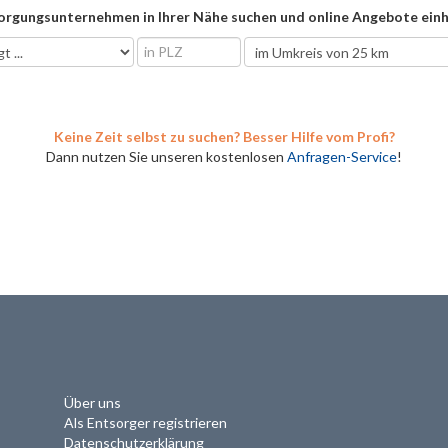
orgungsunternehmen in Ihrer Nähe suchen und online Angebote einh
Keine Zeit selbst zu suchen? Besser Hilfe vom Profi?
Dann nutzen Sie unseren kostenlosen
Anfragen-Service
!
Über uns
Als Entsorger registrieren
Datenschutzerklärung