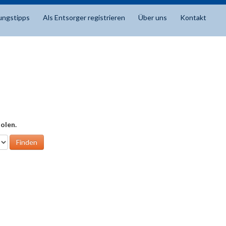
ungstipps
Als Entsorger registrieren
Über uns
Kontakt
olen.