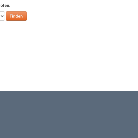
olen.