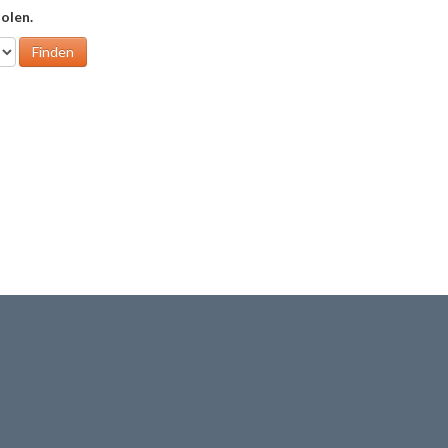
olen.