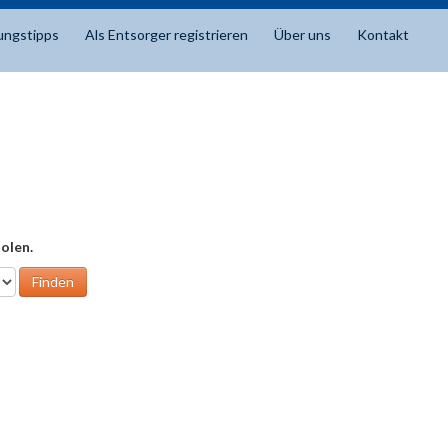
ungstipps
Als Entsorger registrieren
Über uns
Kontakt
olen.