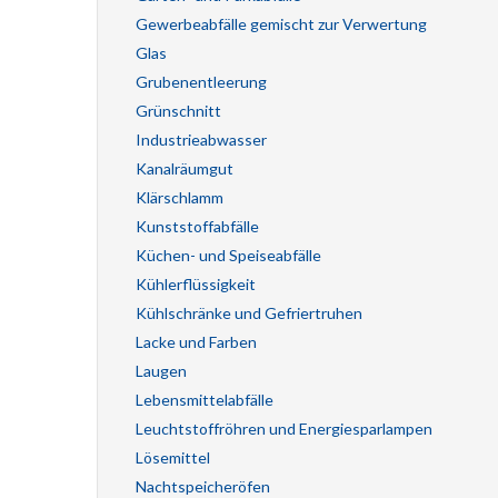
Gewerbeabfälle gemischt zur Verwertung
Glas
Grubenentleerung
Grünschnitt
Industrieabwasser
Kanalräumgut
Klärschlamm
Kunststoffabfälle
Küchen- und Speiseabfälle
Kühlerflüssigkeit
Kühlschränke und Gefriertruhen
Lacke und Farben
Laugen
Lebensmittelabfälle
Leuchtstoffröhren und Energiesparlampen
Lösemittel
Nachtspeicheröfen