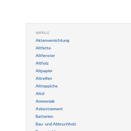
ABFÄLLE
Aktenvernichtung
Altfette
Altfenster
Altholz
Altpapier
Altreifen
Altteppiche
Altöl
Ammoniak
Asbestzement
Batterien
Bau- und Abbruchholz