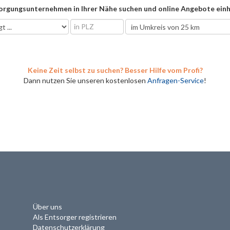
orgungsunternehmen in Ihrer Nähe suchen und online Angebote einh
Keine Zeit selbst zu suchen? Besser Hilfe vom Profi?
Dann nutzen Sie unseren kostenlosen
Anfragen-Service
!
Über uns
Als Entsorger registrieren
Datenschutzerklärung