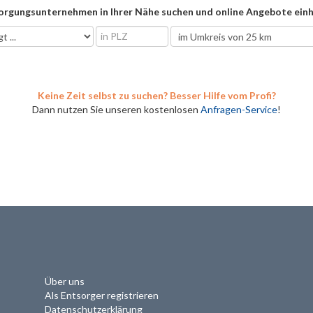
orgungsunternehmen in Ihrer Nähe suchen und online Angebote einh
Keine Zeit selbst zu suchen? Besser Hilfe vom Profi?
Dann nutzen Sie unseren kostenlosen
Anfragen-Service
!
Über uns
Als Entsorger registrieren
Datenschutzerklärung