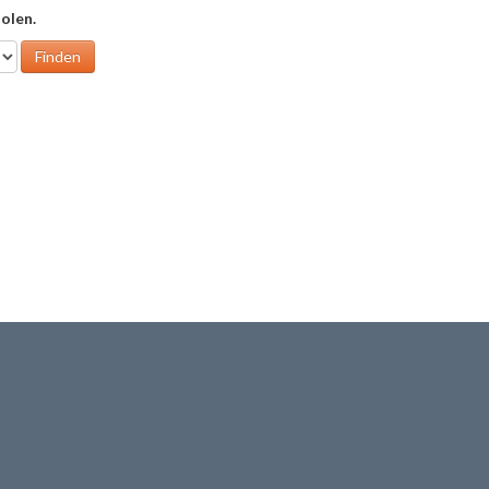
olen.