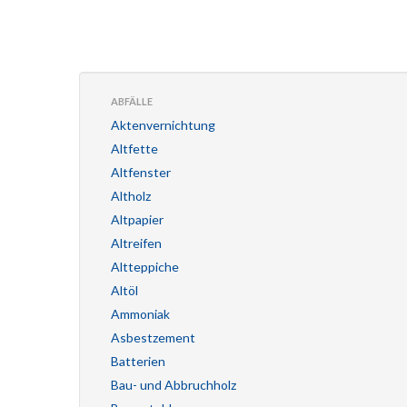
ABFÄLLE
Aktenvernichtung
Altfette
Altfenster
Altholz
Altpapier
Altreifen
Altteppiche
Altöl
Ammoniak
Asbestzement
Batterien
Bau- und Abbruchholz