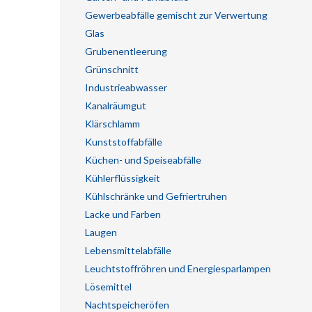
Gewerbeabfälle gemischt zur Verwertung
Glas
Grubenentleerung
Grünschnitt
Industrieabwasser
Kanalräumgut
Klärschlamm
Kunststoffabfälle
Küchen- und Speiseabfälle
Kühlerflüssigkeit
Kühlschränke und Gefriertruhen
Lacke und Farben
Laugen
Lebensmittelabfälle
Leuchtstoffröhren und Energiesparlampen
Lösemittel
Nachtspeicheröfen