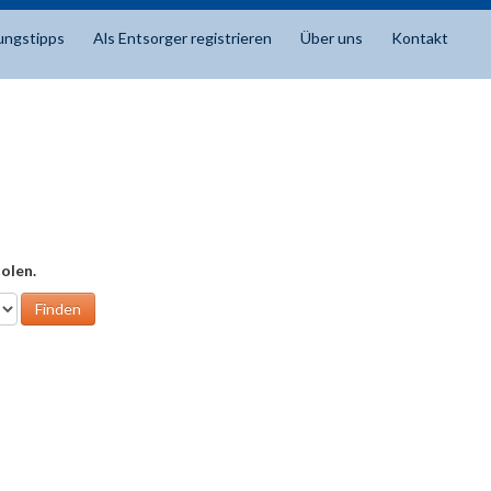
ungstipps
Als Entsorger registrieren
Über uns
Kontakt
olen.