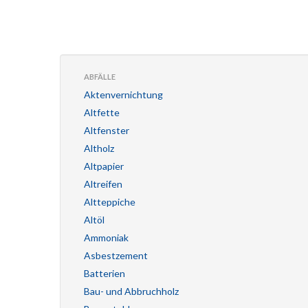
ABFÄLLE
Aktenvernichtung
Altfette
Altfenster
Altholz
Altpapier
Altreifen
Altteppiche
Altöl
Ammoniak
Asbestzement
Batterien
Bau- und Abbruchholz