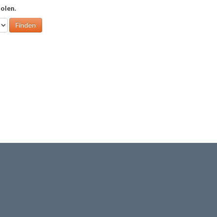
olen.