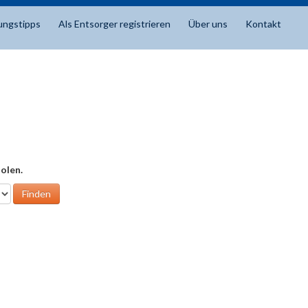
ungstipps
Als Entsorger registrieren
Über uns
Kontakt
olen.