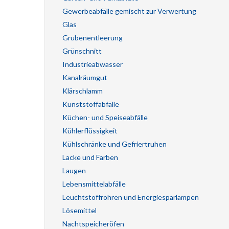
Gewerbeabfälle gemischt zur Verwertung
Glas
Grubenentleerung
Grünschnitt
Industrieabwasser
Kanalräumgut
Klärschlamm
Kunststoffabfälle
Küchen- und Speiseabfälle
Kühlerflüssigkeit
Kühlschränke und Gefriertruhen
Lacke und Farben
Laugen
Lebensmittelabfälle
Leuchtstoffröhren und Energiesparlampen
Lösemittel
Nachtspeicheröfen