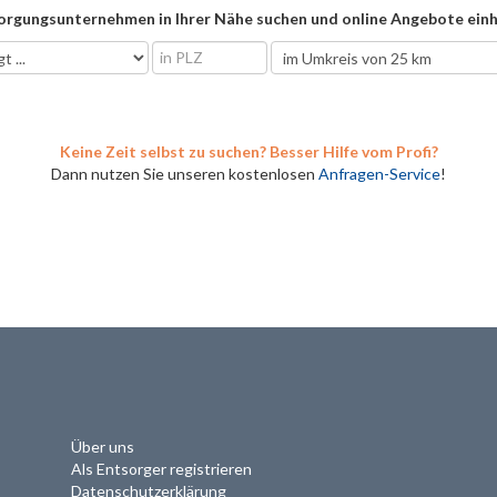
orgungsunternehmen in Ihrer Nähe suchen und online Angebote einh
Keine Zeit selbst zu suchen? Besser Hilfe vom Profi?
Dann nutzen Sie unseren kostenlosen
Anfragen-Service
!
Über uns
Als Entsorger registrieren
Datenschutzerklärung