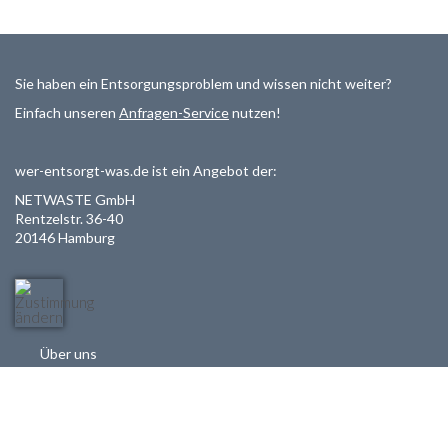
Sie haben ein Entsorgungsproblem und wissen nicht weiter?
Einfach unseren
Anfragen-Service
nutzen!
wer-entsorgt-was.de ist ein Angebot der:
NETWASTE GmbH
Rentzelstr. 36-40
20146 Hamburg
Über uns
Als Entsorger registrieren
Datenschutzerklärung
Allgemeine Geschäftsbedinungen
Haftungsausschluss