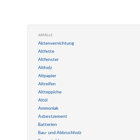
ABFÄLLE
Aktenvernichtung
Altfette
Altfenster
Altholz
Altpapier
Altreifen
Altteppiche
Altöl
Ammoniak
Asbestzement
Batterien
Bau- und Abbruchholz