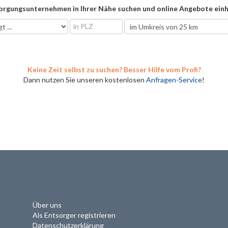
orgungsunternehmen in Ihrer Nähe suchen und online Angebote einh
Keine Zeit selbst zu suchen? Besser Hilfe vom Profi?
Dann nutzen Sie unseren kostenlosen
Anfragen-Service
!
Über uns
Als Entsorger registrieren
Datenschutzerklärung