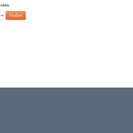
olen.