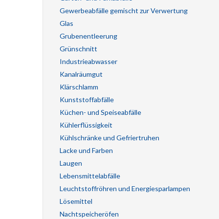
Gewerbeabfälle gemischt zur Verwertung
Glas
Grubenentleerung
Grünschnitt
Industrieabwasser
Kanalräumgut
Klärschlamm
Kunststoffabfälle
Küchen- und Speiseabfälle
Kühlerflüssigkeit
Kühlschränke und Gefriertruhen
Lacke und Farben
Laugen
Lebensmittelabfälle
Leuchtstoffröhren und Energiesparlampen
Lösemittel
Nachtspeicheröfen