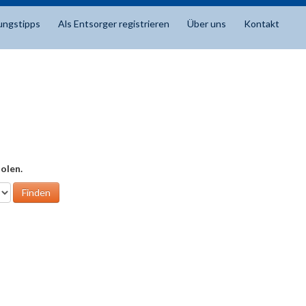
ungstipps
Als Entsorger registrieren
Über uns
Kontakt
olen.