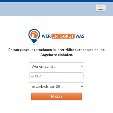
Startseite
Aktuelles
Entsorgungstipps
Als Entsorger registrieren
Entsorgungsunternehmen in Ihrer Nähe suchen und online
Über uns
Angebote einholen.
Kontakt