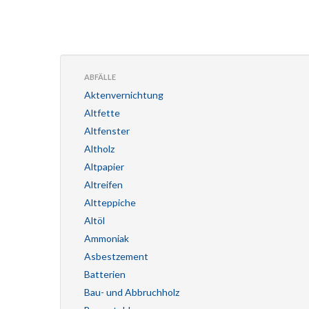
ABFÄLLE
Aktenvernichtung
Altfette
Altfenster
Altholz
Altpapier
Altreifen
Altteppiche
Altöl
Ammoniak
Asbestzement
Batterien
Bau- und Abbruchholz