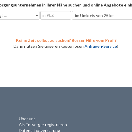
orgungsunternehmen in Ihrer Nähe suchen und online Angebote einh
Keine Zeit selbst zu suchen? Besser Hilfe vom Profi?
Dann nutzen Sie unseren kostenlosen
Anfragen-Service
!
Über uns
Als Entsorger registrieren
Datenschutzerklärung