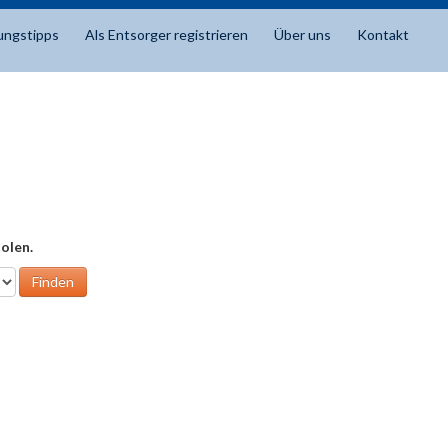
ungstipps
Als Entsorger registrieren
Über uns
Kontakt
olen.