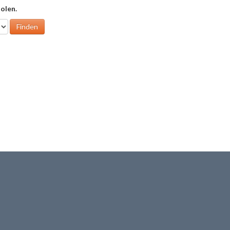
olen.