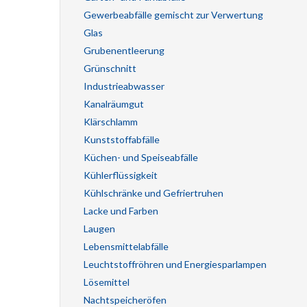
Gewerbeabfälle gemischt zur Verwertung
Glas
Grubenentleerung
Grünschnitt
Industrieabwasser
Kanalräumgut
Klärschlamm
Kunststoffabfälle
Küchen- und Speiseabfälle
Kühlerflüssigkeit
Kühlschränke und Gefriertruhen
Lacke und Farben
Laugen
Lebensmittelabfälle
Leuchtstoffröhren und Energiesparlampen
Lösemittel
Nachtspeicheröfen