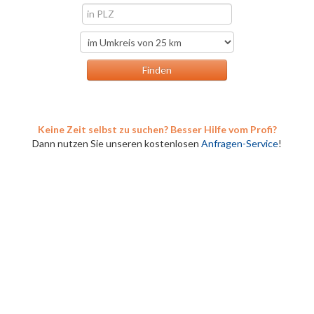
Keine Zeit selbst zu suchen? Besser Hilfe vom Profi?
Dann nutzen Sie unseren kostenlosen
Anfragen-Service
!