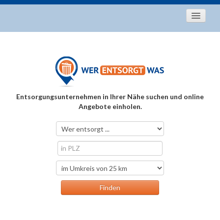
Startseite
Aktuelles
Entsorgungstipps
Als Entsorger registrieren
Entsorgungsunternehmen in Ihrer Nähe suchen und online
Über uns
Angebote einholen.
Kontakt