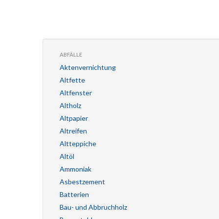
ABFÄLLE
Aktenvernichtung
Altfette
Altfenster
Altholz
Altpapier
Altreifen
Altteppiche
Altöl
Ammoniak
Asbestzement
Batterien
Bau- und Abbruchholz