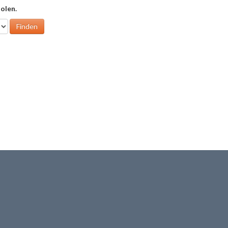
olen.