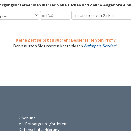
orgungsunternehmen in Ihrer Nähe suchen und online Angebote einh
Keine Zeit selbst zu suchen? Besser Hilfe vom Profi?
Dann nutzen Sie unseren kostenlosen
Anfragen-Service
!
Über uns
Als Entsorger registrieren
Datenschutzerklärung