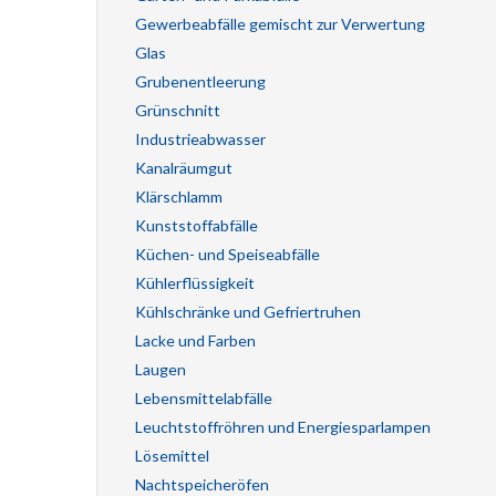
Gewerbeabfälle gemischt zur Verwertung
Glas
Grubenentleerung
Grünschnitt
Industrieabwasser
Kanalräumgut
Klärschlamm
Kunststoffabfälle
Küchen- und Speiseabfälle
Kühlerflüssigkeit
Kühlschränke und Gefriertruhen
Lacke und Farben
Laugen
Lebensmittelabfälle
Leuchtstoffröhren und Energiesparlampen
Lösemittel
Nachtspeicheröfen