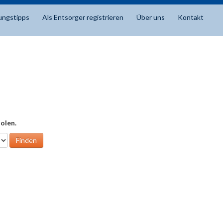
ungstipps
Als Entsorger registrieren
Über uns
Kontakt
olen.