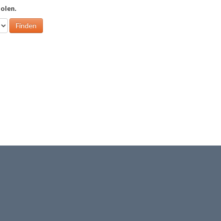
olen.