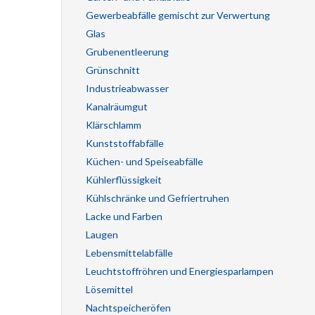
Gewerbeabfälle gemischt zur Verwertung
Glas
Grubenentleerung
Grünschnitt
Industrieabwasser
Kanalräumgut
Klärschlamm
Kunststoffabfälle
Küchen- und Speiseabfälle
Kühlerflüssigkeit
Kühlschränke und Gefriertruhen
Lacke und Farben
Laugen
Lebensmittelabfälle
Leuchtstoffröhren und Energiesparlampen
Lösemittel
Nachtspeicheröfen