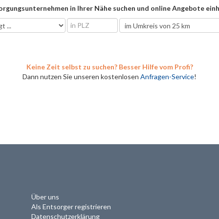
orgungsunternehmen in Ihrer Nähe suchen und online Angebote einh
Keine Zeit selbst zu suchen? Besser Hilfe vom Profi?
Dann nutzen Sie unseren kostenlosen
Anfragen-Service
!
Über uns
Als Entsorger registrieren
Datenschutzerklärung