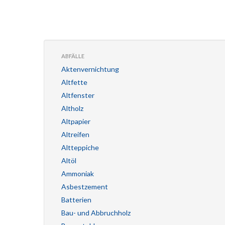
ABFÄLLE
Aktenvernichtung
Altfette
Altfenster
Altholz
Altpapier
Altreifen
Altteppiche
Altöl
Ammoniak
Asbestzement
Batterien
Bau- und Abbruchholz