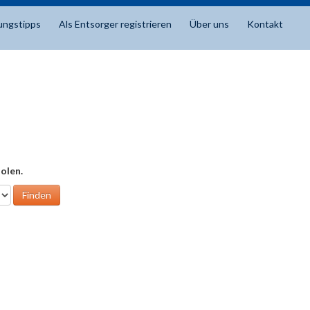
ungstipps
Als Entsorger registrieren
Über uns
Kontakt
olen.