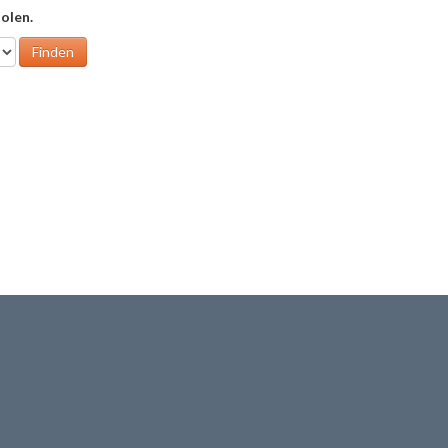
olen.