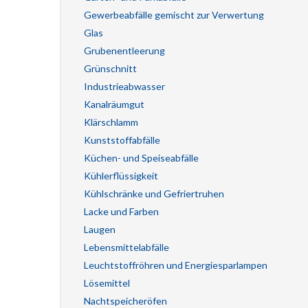
Gewerbeabfälle gemischt zur Verwertung
Glas
Grubenentleerung
Grünschnitt
Industrieabwasser
Kanalräumgut
Klärschlamm
Kunststoffabfälle
Küchen- und Speiseabfälle
Kühlerflüssigkeit
Kühlschränke und Gefriertruhen
Lacke und Farben
Laugen
Lebensmittelabfälle
Leuchtstoffröhren und Energiesparlampen
Lösemittel
Nachtspeicheröfen