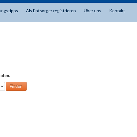
ungstipps
Als Entsorger registrieren
Über uns
Kontakt
olen.