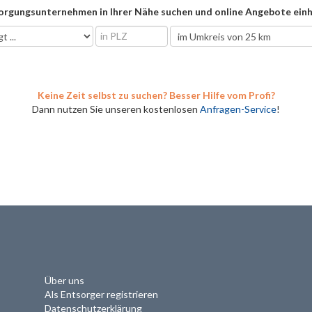
orgungsunternehmen in Ihrer Nähe suchen und online Angebote einh
Keine Zeit selbst zu suchen? Besser Hilfe vom Profi?
Dann nutzen Sie unseren kostenlosen
Anfragen-Service
!
Über uns
Als Entsorger registrieren
Datenschutzerklärung