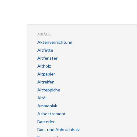
ABFÄLLE
Aktenvernichtung
Altfette
Altfenster
Altholz
Altpapier
Altreifen
Altteppiche
Altöl
Ammoniak
Asbestzement
Batterien
Bau- und Abbruchholz