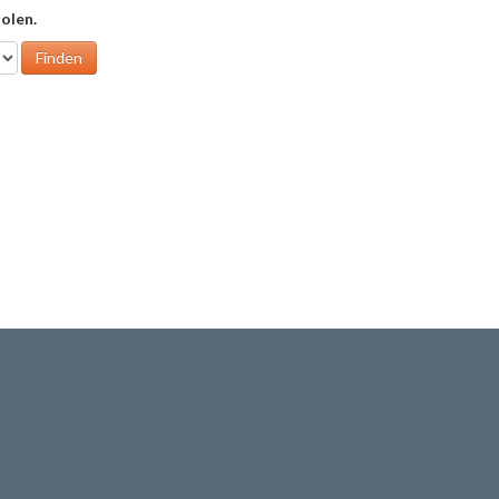
olen.