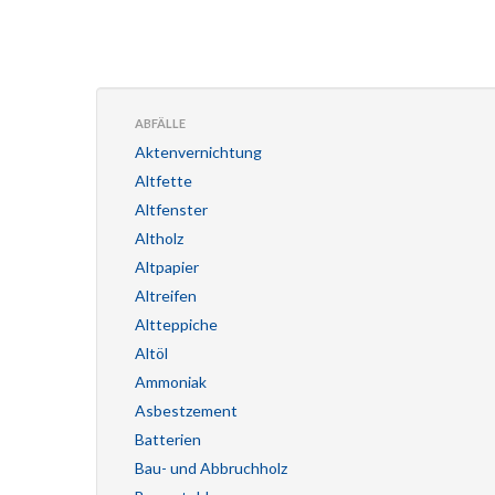
ABFÄLLE
Aktenvernichtung
Altfette
Altfenster
Altholz
Altpapier
Altreifen
Altteppiche
Altöl
Ammoniak
Asbestzement
Batterien
Bau- und Abbruchholz