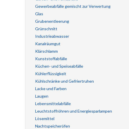
Gewerbeabfälle gemischt zur Verwertung
Glas
Grubenentleerung
Grünschnitt
Industrieabwasser
Kanalräumgut
Klärschlamm
Kunststoffabfälle
Küchen- und Speiseabfälle
Kühlerflüssigkeit
Kühlschränke und Gefriertruhen
Lacke und Farben
Laugen
Lebensmittelabfälle
Leuchtstoffröhren und Energiesparlampen
Lösemittel
Nachtspeicheröfen