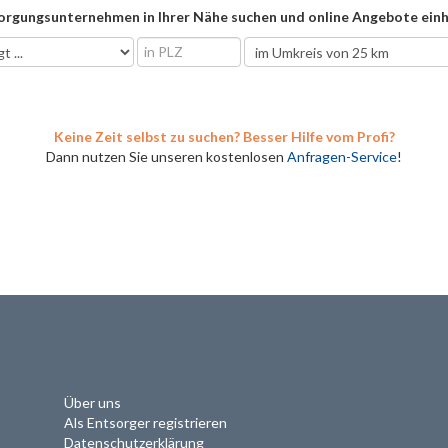
orgungsunternehmen in Ihrer Nähe suchen und online Angebote einh
Keine Zeit selbst zu suchen? Besser Hilfe vom Profi?
Dann nutzen Sie unseren kostenlosen
Anfragen-Service
!
Über uns
Als Entsorger registrieren
Datenschutzerklärung