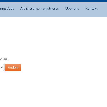
ungstipps
Als Entsorger registrieren
Über uns
Kontakt
olen.