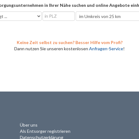
orgungsunternehmen in Ihrer Nähe suchen und online Angebote einh
Keine Zeit selbst zu suchen? Besser Hilfe vom Profi?
Dann nutzen Sie unseren kostenlosen
Anfragen-Service
!
Über uns
Als Entsorger registrieren
Datenschutzerklärung