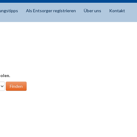
ungstipps
Als Entsorger registrieren
Über uns
Kontakt
olen.