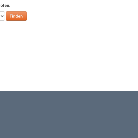
olen.