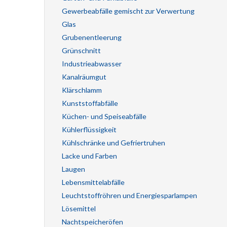
Gewerbeabfälle gemischt zur Verwertung
Glas
Grubenentleerung
Grünschnitt
Industrieabwasser
Kanalräumgut
Klärschlamm
Kunststoffabfälle
Küchen- und Speiseabfälle
Kühlerflüssigkeit
Kühlschränke und Gefriertruhen
Lacke und Farben
Laugen
Lebensmittelabfälle
Leuchtstoffröhren und Energiesparlampen
Lösemittel
Nachtspeicheröfen