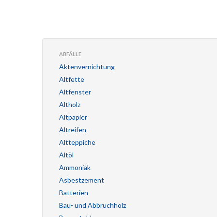
ABFÄLLE
Aktenvernichtung
Altfette
Altfenster
Altholz
Altpapier
Altreifen
Altteppiche
Altöl
Ammoniak
Asbestzement
Batterien
Bau- und Abbruchholz