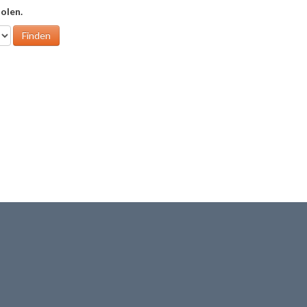
olen.