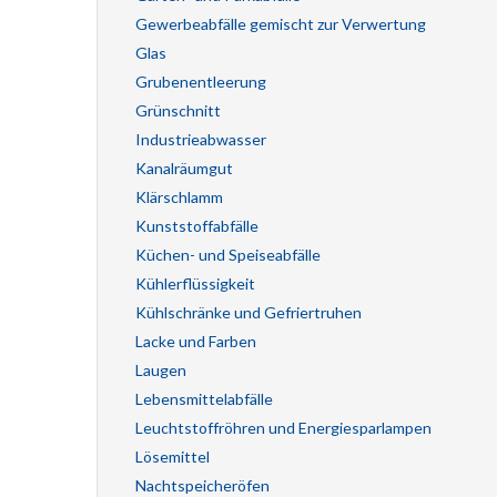
Gewerbeabfälle gemischt zur Verwertung
Glas
Grubenentleerung
Grünschnitt
Industrieabwasser
Kanalräumgut
Klärschlamm
Kunststoffabfälle
Küchen- und Speiseabfälle
Kühlerflüssigkeit
Kühlschränke und Gefriertruhen
Lacke und Farben
Laugen
Lebensmittelabfälle
Leuchtstoffröhren und Energiesparlampen
Lösemittel
Nachtspeicheröfen