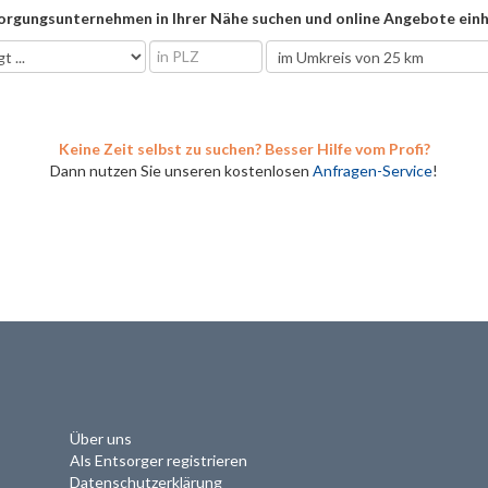
orgungsunternehmen in Ihrer Nähe suchen und online Angebote einh
Keine Zeit selbst zu suchen? Besser Hilfe vom Profi?
Dann nutzen Sie unseren kostenlosen
Anfragen-Service
!
Über uns
Als Entsorger registrieren
Datenschutzerklärung