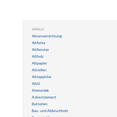
ABFÄLLE
Aktenvernichtung
Altfette
Altfenster
Altholz
Altpapier
Altreifen
Altteppiche
Altöl
Ammoniak
Asbestzement
Batterien
Bau- und Abbruchholz