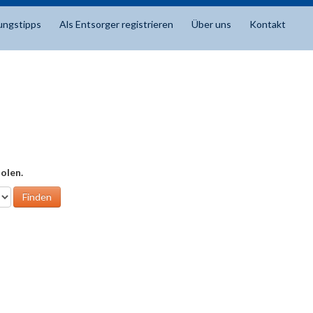
ungstipps
Als Entsorger registrieren
Über uns
Kontakt
olen.