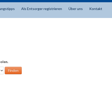
ungstipps
Als Entsorger registrieren
Über uns
Kontakt
olen.