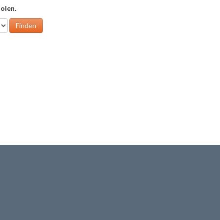
olen.