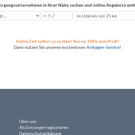
orgungsunternehmen in Ihrer Nähe suchen und online Angebote einh
Keine Zeit selbst zu suchen? Besser Hilfe vom Profi?
Dann nutzen Sie unseren kostenlosen
Anfragen-Service
!
Über uns
Als Entsorger registrieren
Datenschutzerklärung