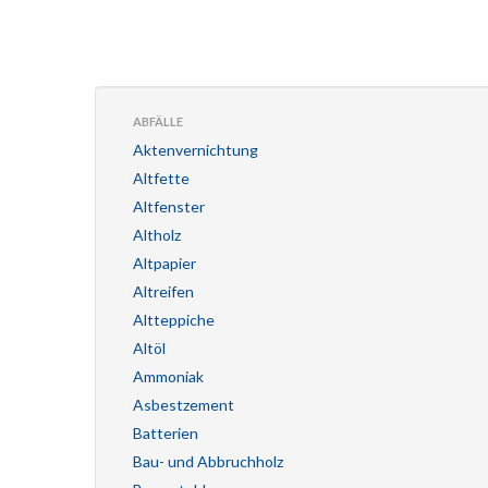
ABFÄLLE
Aktenvernichtung
Altfette
Altfenster
Altholz
Altpapier
Altreifen
Altteppiche
Altöl
Ammoniak
Asbestzement
Batterien
Bau- und Abbruchholz