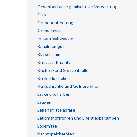
Gewerbeabfälle gemischt zur Verwertung
Glas
Grubenentleerung
Grünschnitt
Industrieabwasser
Kanalräumgut
Klärschlamm
Kunststoffabfälle
Küchen- und Speiseabfälle
Kühlerflüssigkeit
Kühlschränke und Gefriertruhen
Lacke und Farben
Laugen
Lebensmittelabfälle
Leuchtstoffröhren und Energiesparlampen
Lösemittel
Nachtspeicheröfen