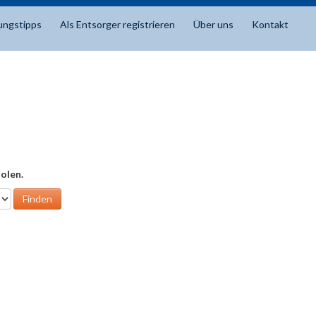
ungstipps
Als Entsorger registrieren
Über uns
Kontakt
olen.