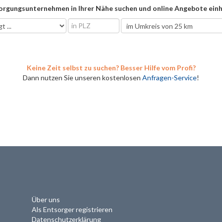
orgungsunternehmen in Ihrer Nähe suchen und online Angebote einh
Keine Zeit selbst zu suchen? Besser Hilfe vom Profi?
Dann nutzen Sie unseren kostenlosen
Anfragen-Service
!
Über uns
Als Entsorger registrieren
Datenschutzerklärung