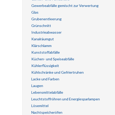
Gewerbeabfälle gemischt zur Verwertung
Glas
Grubenentleerung
Grünschnitt
Industrieabwasser
Kanalräumgut
Klärschlamm
Kunststoffabfälle
Küchen- und Speiseabfälle
Kühlerflüssigkeit
Kühlschränke und Gefriertruhen
Lacke und Farben
Laugen
Lebensmittelabfälle
Leuchtstoffröhren und Energiesparlampen
Lösemittel
Nachtspeicheröfen