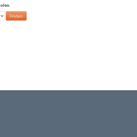
olen.