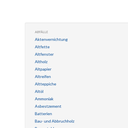
ABFÄLLE
Aktenvernichtung
Altfette
Altfenster
Altholz
Altpapier
Altreifen
Altteppiche
Altöl
Ammoniak
Asbestzement
Batterien
Bau- und Abbruchholz