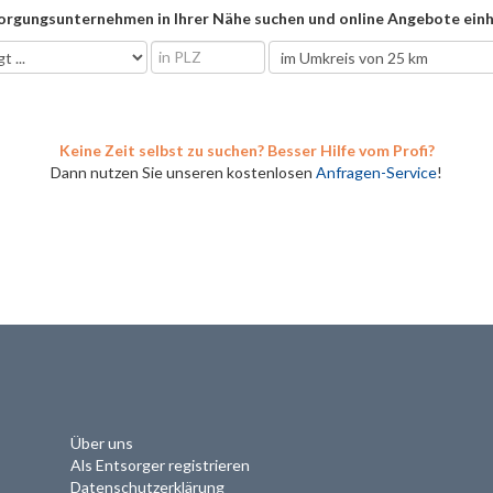
orgungsunternehmen in Ihrer Nähe suchen und online Angebote einh
Keine Zeit selbst zu suchen? Besser Hilfe vom Profi?
Dann nutzen Sie unseren kostenlosen
Anfragen-Service
!
Über uns
Als Entsorger registrieren
Datenschutzerklärung