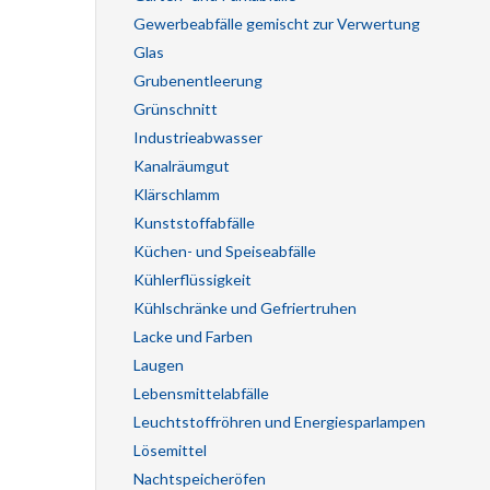
Gewerbeabfälle gemischt zur Verwertung
Glas
Grubenentleerung
Grünschnitt
Industrieabwasser
Kanalräumgut
Klärschlamm
Kunststoffabfälle
Küchen- und Speiseabfälle
Kühlerflüssigkeit
Kühlschränke und Gefriertruhen
Lacke und Farben
Laugen
Lebensmittelabfälle
Leuchtstoffröhren und Energiesparlampen
Lösemittel
Nachtspeicheröfen