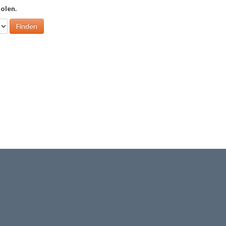
olen.