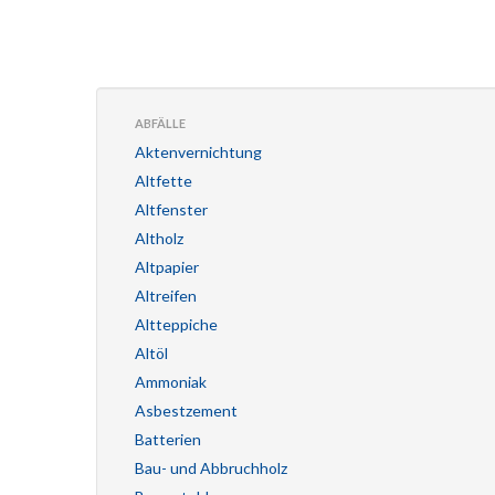
ABFÄLLE
Aktenvernichtung
Altfette
Altfenster
Altholz
Altpapier
Altreifen
Altteppiche
Altöl
Ammoniak
Asbestzement
Batterien
Bau- und Abbruchholz