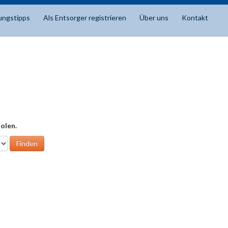
ungstipps
Als Entsorger registrieren
Über uns
Kontakt
olen.