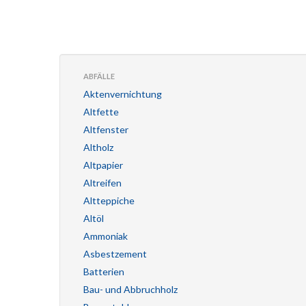
ABFÄLLE
Aktenvernichtung
Altfette
Altfenster
Altholz
Altpapier
Altreifen
Altteppiche
Altöl
Ammoniak
Asbestzement
Batterien
Bau- und Abbruchholz