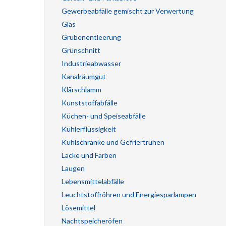
Gewerbeabfälle gemischt zur Verwertung
Glas
Grubenentleerung
Grünschnitt
Industrieabwasser
Kanalräumgut
Klärschlamm
Kunststoffabfälle
Küchen- und Speiseabfälle
Kühlerflüssigkeit
Kühlschränke und Gefriertruhen
Lacke und Farben
Laugen
Lebensmittelabfälle
Leuchtstoffröhren und Energiesparlampen
Lösemittel
Nachtspeicheröfen