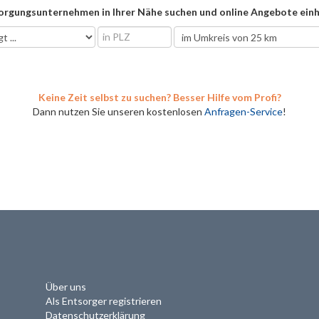
orgungsunternehmen in Ihrer Nähe suchen und online Angebote einh
Keine Zeit selbst zu suchen? Besser Hilfe vom Profi?
Dann nutzen Sie unseren kostenlosen
Anfragen-Service
!
Über uns
Als Entsorger registrieren
Datenschutzerklärung