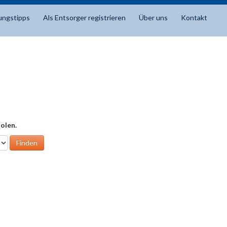
ungstipps
Als Entsorger registrieren
Über uns
Kontakt
olen.