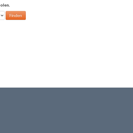
olen.