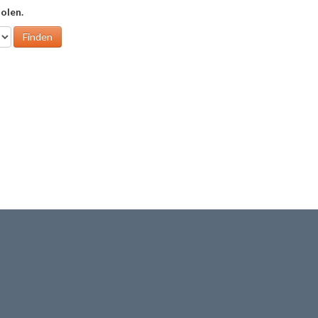
olen.