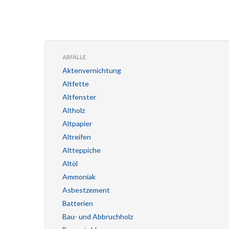
ABFÄLLE
Aktenvernichtung
Altfette
Altfenster
Altholz
Altpapier
Altreifen
Altteppiche
Altöl
Ammoniak
Asbestzement
Batterien
Bau- und Abbruchholz