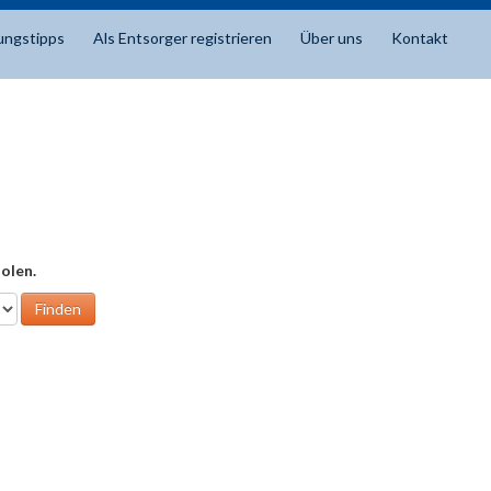
ungstipps
Als Entsorger registrieren
Über uns
Kontakt
olen.