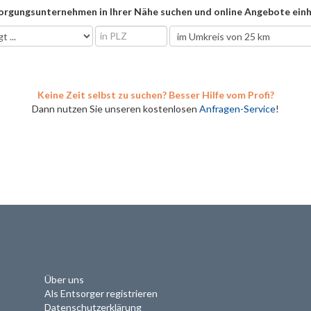
orgungsunternehmen in Ihrer Nähe suchen und online Angebote einh
Keine Zeit selbst zu suchen? Besser Hilfe vom Profi?
Dann nutzen Sie unseren kostenlosen
Anfragen-Service
!
Über uns
Als Entsorger registrieren
Datenschutzerklärung