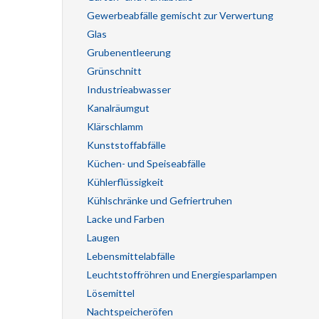
Gewerbeabfälle gemischt zur Verwertung
Glas
Grubenentleerung
Grünschnitt
Industrieabwasser
Kanalräumgut
Klärschlamm
Kunststoffabfälle
Küchen- und Speiseabfälle
Kühlerflüssigkeit
Kühlschränke und Gefriertruhen
Lacke und Farben
Laugen
Lebensmittelabfälle
Leuchtstoffröhren und Energiesparlampen
Lösemittel
Nachtspeicheröfen