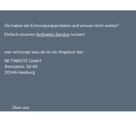
Sie haben ein Entsorgungsproblem und wissen nicht weiter?
Einfach unseren
Anfragen-Service
nutzen!
wer-entsorgt-was.de ist ein Angebot der:
NETWASTE GmbH
Rentzelstr. 36-40
20146 Hamburg
Über uns
Als Entsorger registrieren
Datenschutzerklärung
Allgemeine Geschäftsbedinungen
Haftungsausschluss