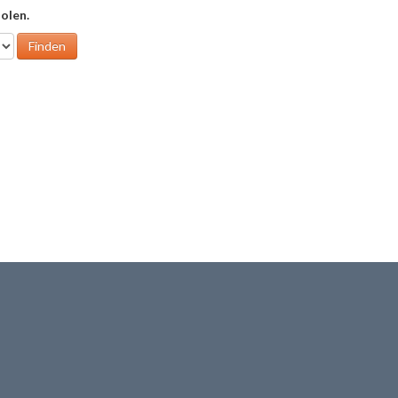
olen.