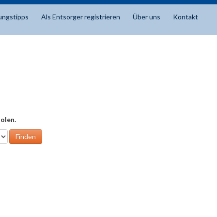
ungstipps
Als Entsorger registrieren
Über uns
Kontakt
olen.