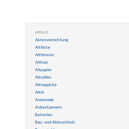
ABFÄLLE
Aktenvernichtung
Altfette
Altfenster
Altholz
Altpapier
Altreifen
Altteppiche
Altöl
Ammoniak
Asbestzement
Batterien
Bau- und Abbruchholz