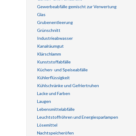
Gewerbeabfälle gemischt zur Verwertung
Glas
Grubenentleerung
Grünschnitt
Industrieabwasser
Kanalräumgut
Klärschlamm
Kunststoffabfälle
Küchen- und Speiseabfälle
Kühlerflüssigkeit
Kühlschränke und Gefriertruhen
Lacke und Farben
Laugen
Lebensmittelabfälle
Leuchtstoffröhren und Energiesparlampen
Lösemittel
Nachtspeicheröfen