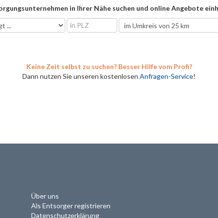
orgungsunternehmen in Ihrer Nähe suchen und online Angebote einh
Keine Zeit selbst zu suchen? Besser Hilfe vom Profi?
Dann nutzen Sie unseren kostenlosen
Anfragen-Service
!
Über uns
Als Entsorger registrieren
Datenschutzerklärung