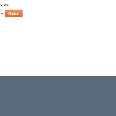
olen.