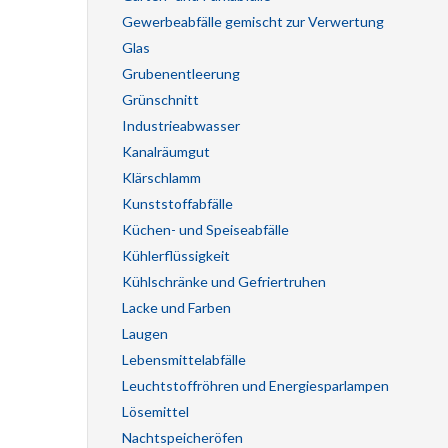
Gewerbeabfälle gemischt zur Verwertung
Glas
Grubenentleerung
Grünschnitt
Industrieabwasser
Kanalräumgut
Klärschlamm
Kunststoffabfälle
Küchen- und Speiseabfälle
Kühlerflüssigkeit
Kühlschränke und Gefriertruhen
Lacke und Farben
Laugen
Lebensmittelabfälle
Leuchtstoffröhren und Energiesparlampen
Lösemittel
Nachtspeicheröfen