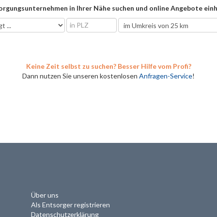
orgungsunternehmen in Ihrer Nähe suchen und online Angebote einh
Keine Zeit selbst zu suchen? Besser Hilfe vom Profi?
Dann nutzen Sie unseren kostenlosen
Anfragen-Service
!
Über uns
Als Entsorger registrieren
Datenschutzerklärung