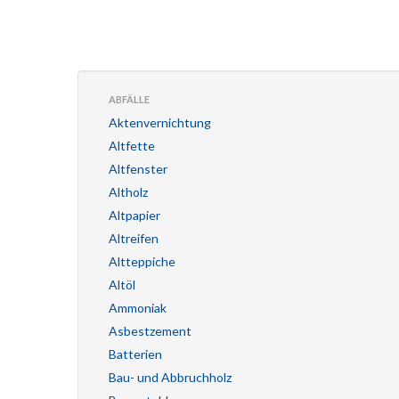
ABFÄLLE
Aktenvernichtung
Altfette
Altfenster
Altholz
Altpapier
Altreifen
Altteppiche
Altöl
Ammoniak
Asbestzement
Batterien
Bau- und Abbruchholz