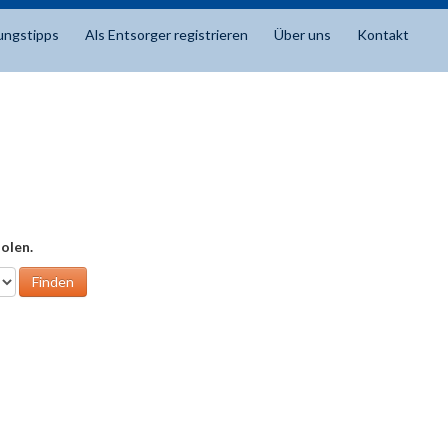
ungstipps
Als Entsorger registrieren
Über uns
Kontakt
olen.