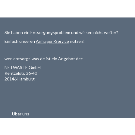
Sie haben ein Entsorgungsproblem und wissen nicht weiter?
Einfach unseren
Anfragen-Service
nutzen!
wer-entsorgt-was.de ist ein Angebot der:
NETWASTE GmbH
Rentzelstr. 36-40
20146 Hamburg
Über uns
Als Entsorger registrieren
Datenschutzerklärung
Allgemeine Geschäftsbedinungen